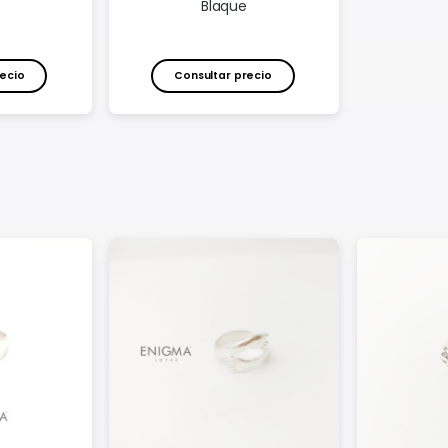
Blaque
ecio
Consultar precio