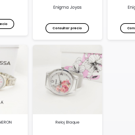
Enigma Joyas
Eni
ecio
Consultar precio
Cons
 NERON
Reloj Blaque