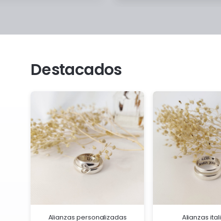
Destacados
Alianzas personalizadas
Alianzas ita