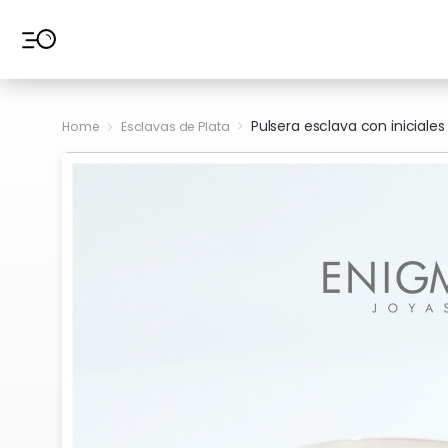
Ir al contenido
Pulsera esclava con iniciales
Home
Esclavas de Plata