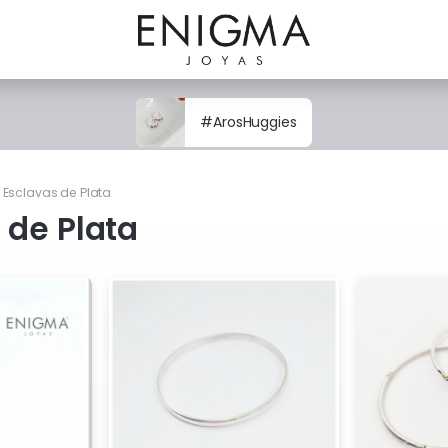
#ArosHuggies
Esclavas de Plata
 de Plata