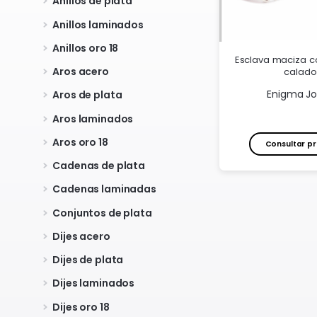
Anillos de plata
Anillos laminados
Anillos oro 18
Esclava maciza 
Aros acero
calado
Enigma J
Aros de plata
Aros laminados
Aros oro 18
Consultar pr
Cadenas de plata
Cadenas laminadas
Conjuntos de plata
Dijes acero
Dijes de plata
Dijes laminados
Dijes oro 18