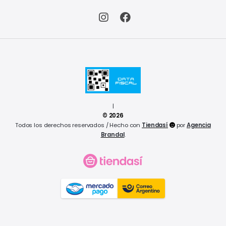
|
© 2026
Todos los derechos reservados / Hecho con
Tiendasí
por
Agencia
Brandal
.