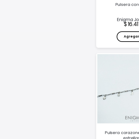
Pulsera co
Enigma J
Prec
16.4
Agrega
Pulsera corazone
estrella