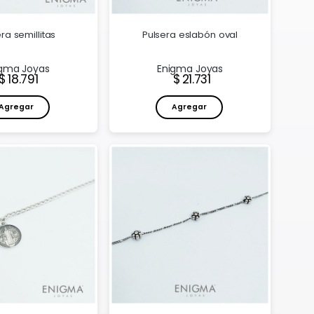
ra semillitas
Pulsera eslabón oval
gma Joyas
Enigma Joyas
Precio:
Precio:
18.791
21.731
Agregar
Agregar