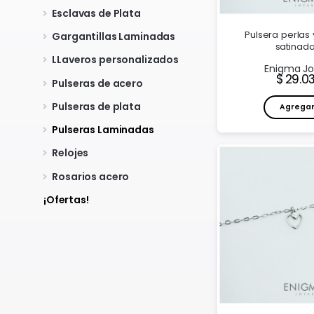
Esclavas de Plata
Pulsera perlas 
Gargantillas Laminadas
satinad
LLaveros personalizados
Enigma J
Preci
29.0
Pulseras de acero
Pulseras de plata
Agrega
Pulseras Laminadas
Relojes
Rosarios acero
¡Ofertas!