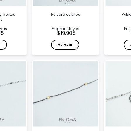
y bolitas
Pulsera cubitos
Pulse
as
oyas
Enigma Joyas
Eni
o:
Precio:
36
19.905
r
Agregar