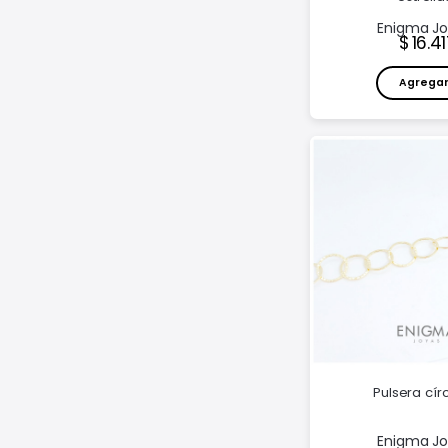
Enigma J
Prec
16.4
Agrega
Pulsera cír
Enigma J