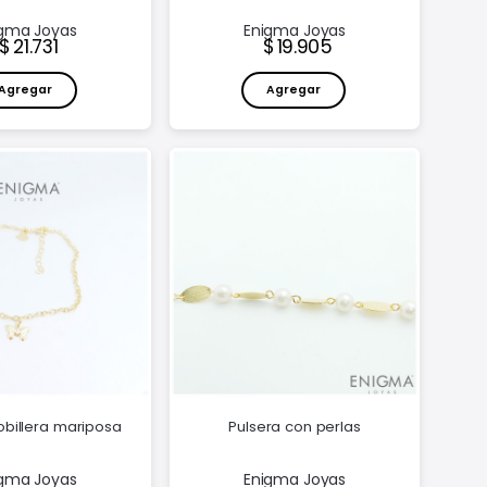
gma Joyas
Enigma Joyas
Precio:
Precio:
21.731
19.905
Agregar
Agregar
obillera mariposa
Pulsera con perlas
gma Joyas
Enigma Joyas