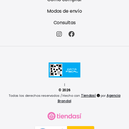
Modos de envío
Consultas
|
© 2026
Todos los derechos reservados / Hecho con
Tiendasí
por
Agencia
Brandal
.