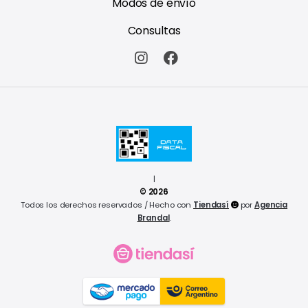
Modos de envío
Consultas
|
© 2026
Todos los derechos reservados / Hecho con
Tiendasí
por
Agencia
Brandal
.