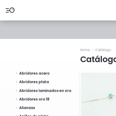
Ir al contenido
Home
Catálogo
Catálog
Abridores acero
Abridores plata
Abridores laminados en oro
Abridores oro 18
Alianzas