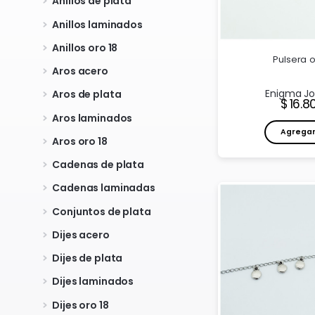
Anillos de plata
Anillos laminados
Anillos oro 18
Pulsera o
Aros acero
Enigma J
Aros de plata
Prec
16.8
Aros laminados
Agrega
Aros oro 18
Cadenas de plata
Cadenas laminadas
Conjuntos de plata
Dijes acero
Dijes de plata
Dijes laminados
Dijes oro 18